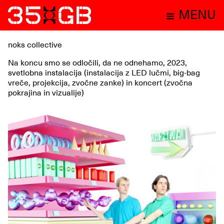
MENU
noks collective
Na koncu smo se odločili, da ne odnehamo, 2023,
svetlobna instalacija (instalacija z LED lučmi, big-bag
vreče, projekcija, zvočne zanke) in koncert (zvočna
pokrajina in vizualije)